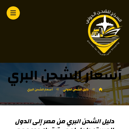
أسعار الشحن البري
دليل الشحن الدولي
أسعار الشحن البري
دليل الشحن البري من مصر إلى الدول