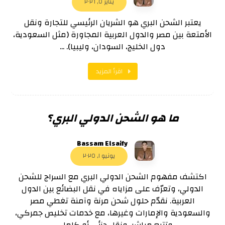
يناير ٥, ٢٠٢٦
يعتبر الشحن البري هو الشريان الرئيسي للتجارة ونقل
الأمتعة بين مصر والدول العربية المجاورة (مثل السعودية،
دول الخليج، السودان، وليبيا). ...
اقرأ المزيد
ما هو الشحن الدولي البري؟
Bassam Elsaify
يونيو ١, ٢٠٢٥
اكتشف مفهوم الشحن الدولي البري مع السراج للشحن
الدولي، وتعرّف على مزاياه في نقل البضائع بين الدول
العربية. نقدّم حلول شحن مرنة وآمنة تغطي مصر
والسعودية والإمارات وغيرها، مع خدمات تخليص جمركي،