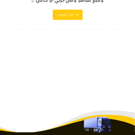
وتتبع مباشر، ونقل جزئي أو كامل. ...
اقرأ المزيد