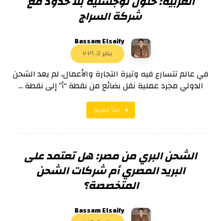
العربية: حلول لوجستية بلا حدود مع
شركة السراج
Bassam Elsaify
يناير ٥, ٢٠٢٦
في عالم تتسارع فيه وتيرة التجارة والأعمال، لم يعد الشحن
الدولي مجرد عملية نقل بضائع من نقطة “أ” إلى نقطة ...
اقرأ المزيد
الشحن البري من مصر: هل تعتمد على
البريد المصري أم شركات الشحن
المتخصصة؟
Bassam Elsaify