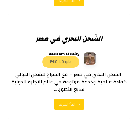
اقرأ المزيد
الشحن البحري في مصر
Bassam Elsaify
مايو ٢٥, ٢٠٢٥
الشحن البحري في مصر – مع السراج للشحن الدولي:
كفاءة عالمية وخدمة موثوقة في عالم التجارة الدولية
سريع التطور، ...
اقرأ المزيد