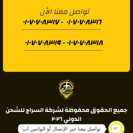
تواصل معنا الأن
٠١٠٧٠٧٠٨٣١٧
-
٠١٠٧٠٧٠٨٣١٦
٠١٠٧٠٧٠٨٣١٩
-
٠١٠٧٠٧٠٨٣١٨
جميع الحقوق محفوظة لشركة السراج للشحن
الدولي ٢٠٢٦
تواصل معنا عبر الإتصال أو الواتس آب