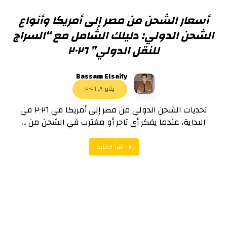
أسعار الشحن من مصر إلى أمريكا وأنواع
الشحن الدولي: دليلك الشامل مع “السراج
للنقل الدولي” ٢٠٢٦
Bassam Elsaify
يناير ٨, ٢٠٢٦
تحديات الشحن الدولي من مصر إلى أمريكا في ٢٠٢٦ في
البداية، عندما يفكر أي تاجر أو مغترب في الشحن من ...
اقرأ المزيد