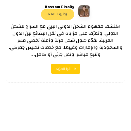
Bassam Elsaify
يونيو ١, ٢٠٢٥
اكتشف مفهوم الشحن الدولي البري مع السراج للشحن
الدولي، وتعرّف على مزاياه في نقل البضائع بين الدول
العربية. نقدّم حلول شحن مرنة وآمنة تغطي مصر
والسعودية والإمارات وغيرها، مع خدمات تخليص جمركي،
وتتبع مباشر، ونقل جزئي أو كامل. ...
اقرأ المزيد