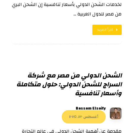
لخدمات الشحن الدولي بأسعار تنافسية إن الشحن البري
من مصر للدول العربية ...
اقرأ المزيد
الشحن الدولي من مصر مع شركة
السراج للشحن الدولي: حلول متكاملة
وأسعار تنافسية
Bassam Elsaify
أغسطس ٣٠, ٢٠٢٥
مقدمة عن أهمية الشحن الدولي في عالم التجارة