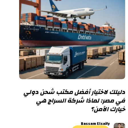
دليلك لاختيار أفضل مكتب شحن دولي
في مصر: لماذا شركة السراج هي
خيارك الآمن؟
Bassam Elsaify