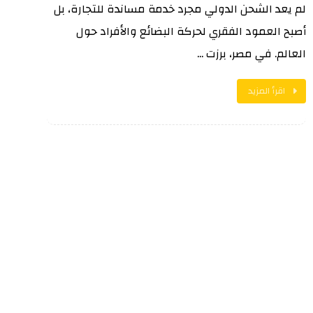
لم يعد الشحن الدولي مجرد خدمة مساندة للتجارة، بل
أصبح العمود الفقري لحركة البضائع والأفراد حول
العالم. في مصر، برزت ...
اقرأ المزيد