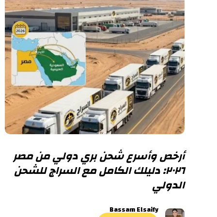
أرخص وأسرع شحن بري دولي من مصر
٢٠٢٦: دليلك الكامل مع السراج للشحن
الدولي
Bassam Elsaify