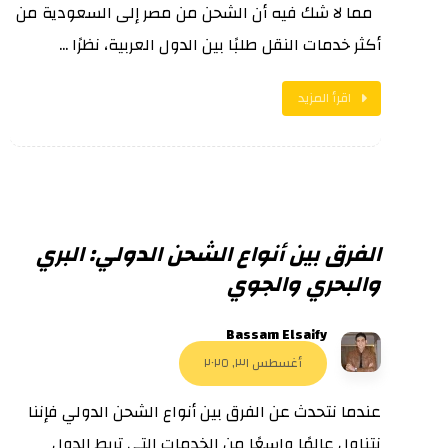
مما لا شك فيه أن الشحن من مصر إلى السعودية من
أكثر خدمات النقل طلبًا بين الدول العربية، نظرًا ...
اقرأ المزيد
الفرق بين أنواع الشحن الدولي: البري
والبحري والجوي
Bassam Elsaify
أغسطس ٣١, ٢٠٢٥
عندما نتحدث عن الفرق بين أنواع الشحن الدولي فإننا
نتناول عالمًا واسعًا من الخدمات التي تربط الدول