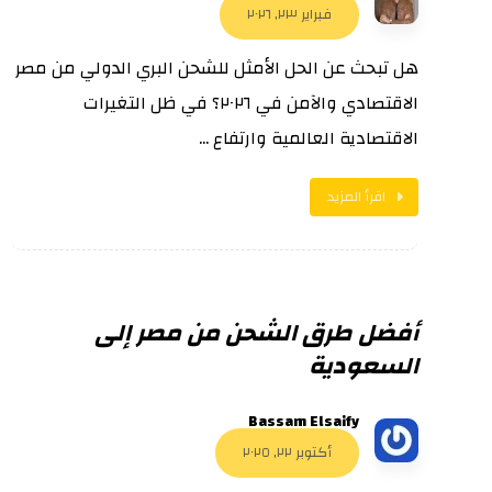
فبراير ٢٣, ٢٠٢٦
هل تبحث عن الحل الأمثل للشحن البري الدولي من مصر
الاقتصادي والآمن في ٢٠٢٦؟ في ظل التغيرات
الاقتصادية العالمية وارتفاع ...
اقرأ المزيد
أفضل طرق الشحن من مصر إلى
السعودية
Bassam Elsaify
أكتوبر ٢٢, ٢٠٢٥