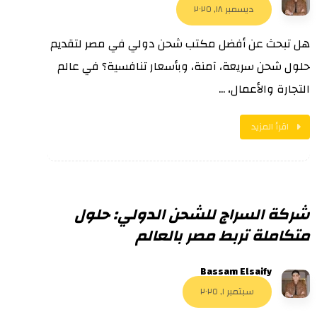
ديسمبر ١٨, ٢٠٢٥
هل تبحث عن أفضل مكتب شحن دولي في مصر لتقديم
حلول شحن سريعة، آمنة، وبأسعار تنافسية؟ في عالم
التجارة والأعمال، ...
اقرأ المزيد
شركة السراج للشحن الدولي: حلول
متكاملة تربط مصر بالعالم
Bassam Elsaify
سبتمبر ١, ٢٠٢٥