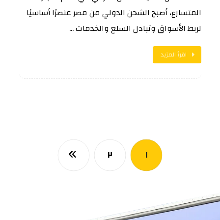
المتسارع، أصبح الشحن الدولي من مصر عنصرًا أساسيًا
لربط الأسواق وتبادل السلع والخدمات ...
اقرأ المزيد
٢
١