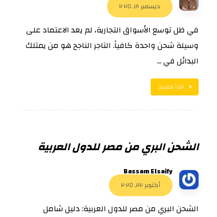
ديسمبر ١٨, ٢٠٢٥
في ظل توسع الأسواق التجارية، لم يعد الاعتماد على
وسيلة شحن واحدة كافياً. التاجر الناجح هو من يمتلك
البدائل في ...
اقرأ المزيد
الشحن البري من مصر للدول العربية
Bassam Elsaify
أكتوبر ٢٢, ٢٠٢٥
الشحن البري من مصر للدول العربية: دليل شامل