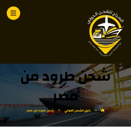
شحن طرود من
مصر
دليل الشحن الدولي
شحن طرود من مصر