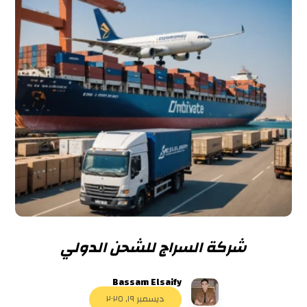
شركة السراج للشحن الدولي
Bassam Elsaify
ديسمبر ١٩, ٢٠٢٥