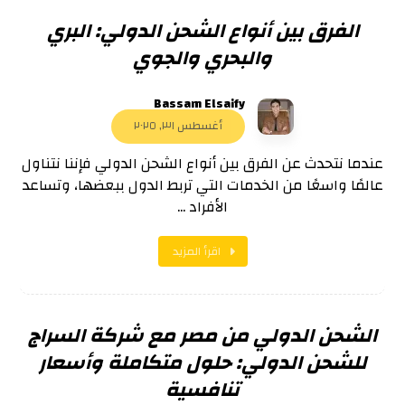
الفرق بين أنواع الشحن الدولي: البري
والبحري والجوي
Bassam Elsaify
أغسطس ٣١, ٢٠٢٥
عندما نتحدث عن الفرق بين أنواع الشحن الدولي فإننا نتناول
عالمًا واسعًا من الخدمات التي تربط الدول ببعضها، وتساعد
الأفراد ...
اقرأ المزيد
الشحن الدولي من مصر مع شركة السراج
للشحن الدولي: حلول متكاملة وأسعار
تنافسية