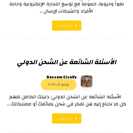
نمواً وحيوية، خصوصاً مع توسع التجارة الإلكترونية وحاجة
الأفراد والشركات لإرسال ...
اقرأ المزيد
الأسئلة الشائعة عن الشحن الدولي
Bassam Elsaify
يوليو ١٤, ٢٠٢٥
الأسئلة الشائعة عن الشحن الدولي: دليلك الكامل لفهم
كل ما تحتاج إليه هل تفكر في شحن بضائعك أو ممتلكاتك ...
اقرأ المزيد