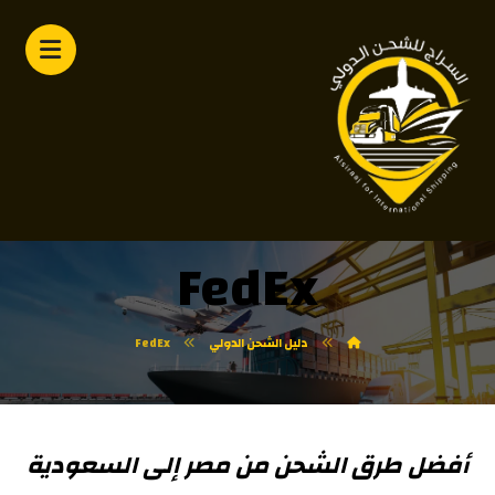
FedEx
دليل الشحن الدولي
FedEx
أفضل طرق الشحن من مصر إلى السعودية