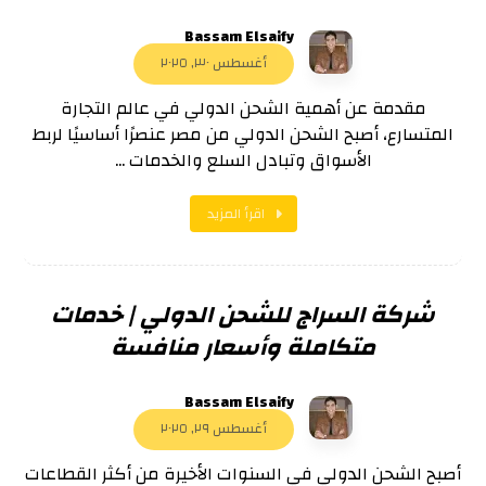
Bassam Elsaify
أغسطس ٣٠, ٢٠٢٥
مقدمة عن أهمية الشحن الدولي في عالم التجارة
المتسارع، أصبح الشحن الدولي من مصر عنصرًا أساسيًا لربط
الأسواق وتبادل السلع والخدمات ...
اقرأ المزيد
شركة السراج للشحن الدولي | خدمات
متكاملة وأسعار منافسة
Bassam Elsaify
أغسطس ٢٩, ٢٠٢٥
أصبح الشحن الدولي في السنوات الأخيرة من أكثر القطاعات