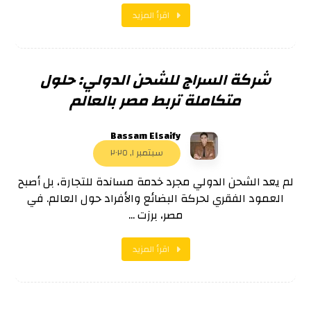
اقرأ المزيد
شركة السراج للشحن الدولي: حلول
متكاملة تربط مصر بالعالم
Bassam Elsaify
سبتمبر ١, ٢٠٢٥
لم يعد الشحن الدولي مجرد خدمة مساندة للتجارة، بل أصبح
العمود الفقري لحركة البضائع والأفراد حول العالم. في
مصر، برزت ...
اقرأ المزيد