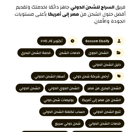
فريق
السراج للشحن الدولي
جاهز دائمًا لخدمتك وتقديم
أفضل حلول الشحن من
مصر إلى أمريكا
بأعلى مستويات
الجودة والأمان.
Bassam Elsaify
أكتوبر ٢٤, ٢٠٢٥
الشحن الجوى
خدمات الشحن
خدمة الشحن البحري
دليل الشحن الدولي
أرخص شركة شحن دولي
أسعار الشحن الدولي
الشحن البحري من مصر
الشحن الجوي الدولي
الشحن الدولي
الشحن من مصر إلى أمريكا
بوليصات شحن دولي
تتبع الشحن الدولي
حساب تكلفة الشحن الدولي
خدمات الشحن الدولي
شحن دولي سريع