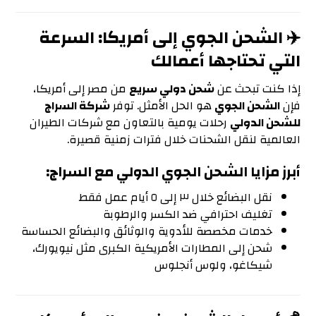
✈️ الشحن الجوي إلى أمريكا: السرعة
التي تحتاجها أعمالك
إذا كنت تبحث عن
شحن دولي سريع
من مصر إلى أمريكا،
فإن
الشحن الجوي
هو الحل الأمثل. توفر
شركة السراج
للشحن الدولي
رحلات يومية بالتعاون مع شركات الطيران
العالمية لنقل الشحنات خلال فترات زمنية قصيرة.
أبرز مزايا الشحن الجوي الدولي مع السراج:
نقل البضائع خلال ٣ إلى ٥ أيام عمل فقط
تغليف احترافي ضد الكسر والرطوبة
خدمات مخصصة للأدوية والوثائق والبضائع الحساسة
شحن إلى المطارات الأمريكية الكبرى مثل نيويورك،
شيكاغو، ولوس أنجلوس