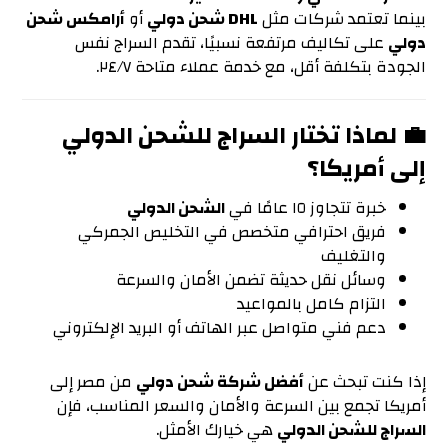
بينما تعتمد شركات مثل
DHL شحن دولي
أو
أرامكس شحن
دولي
على تكاليف مرتفعة نسبيًا، تقدم السراج نفس
الجودة بتكلفة أقل، مع خدمة عملاء متاحة ٢٤/٧.
💼 لماذا تختار السراج للشحن الدولي
إلى أمريكا؟
خبرة تتجاوز ١٥ عامًا في
الشحن الدولي
فريق احترافي متخصص في التخليص الجمركي
والتغليف
وسائل نقل حديثة تضمن الأمان والسرعة
التزام كامل بالمواعيد
دعم فني متواصل عبر الهاتف أو البريد الإلكتروني
إذا كنت تبحث عن
أفضل شركة شحن دولي
من مصر إلى
أمريكا تجمع بين السرعة والأمان والسعر المناسب، فإن
السراج للشحن الدولي
هي خيارك الأمثل.