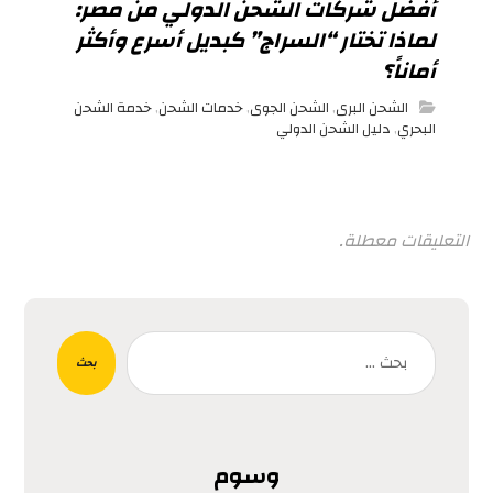
أفضل شركات الشحن الدولي من مصر:
لماذا تختار “السراج” كبديل أسرع وأكثر
أماناً؟
الشحن البرى
,
الشحن الجوى
,
خدمات الشحن
,
خدمة الشحن
البحري
,
دليل الشحن الدولي
التعليقات معطلة.
بحث
وسوم