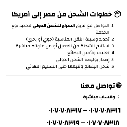
📦 خطوات الشحن من مصر إلى أمريكا
التواصل مع فريق
السراج للشحن الدولي
لتحديد نوع
الخدمة
تحديد وسيلة النقل المناسبة (جوي أو بحري)
استلام الشحنة من العميل أو من عنوانه مباشرة
تغليف وتأمين البضائع
إصدار بوليصة الشحن الدولي
شحن البضائع وتتبعها حتى التسليم النهائي
🌐 تواصل معنا
📱
واتساب مباشرة
٠١٠٧٠٧٠٨٣١٧
–
٠١٠٧٠٧٠٨٣١٦
٠١٠٧٠٧٠٨٣١٩
–
٠١٠٧٠٧٠٨٣١٨