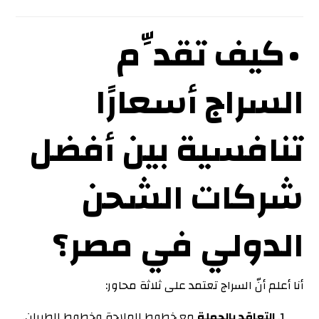
• كيف تقدِّم
السراج أسعارًا
تنافسية بين أفضل
شركات الشحن
الدولي في مصر؟
أنا أعلم أنّ السراج تعتمد على ثلاثة محاور:
التعاقد بالجملة
مع خطوط الملاحة وخطوط الطيران.