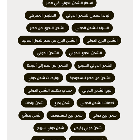
اسعار الشحن الدولي في مصر
البريد المصري للشحن الدولي
التخليص الجمركي
السراج للشحن الدولي
الشحن البحري من مصر
الشحن البري الدولي
الشحن البري من مصر للدول العربية
الشحن الجوي الدولي
الشحن الدولي
الشحن الدولي السريع
الشحن من مصر إلى أمريكا
الشحن من مصر للسعودية
بوليصات شحن دولي
تتبع الشحن الدولي
حساب تكلفة الشحن الدولي
خدمات الشحن الدولي
شحن بحري
شحن برادات
شحن بري دولي
شحن بري للسعودية
شحن بضائع
شحن دولي رخيص
شحن دولي سريع