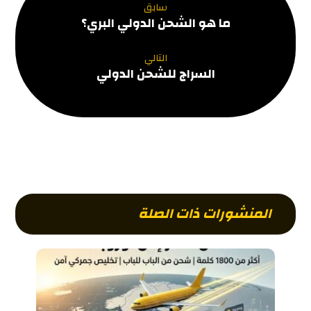
سابق
ما هو الشحن الدولي البري؟
التالي
السراج للشحن الدولي
المنشورات ذات الصلة