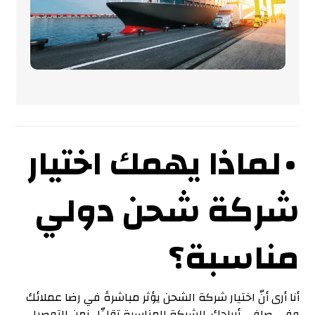
• لماذا يهمك اختيار
شركة شحن دولي
مناسبة؟
أنا أرى أنّ اختيار شركة الشحن يؤثر مباشرةً في رضا عملائك
وفي صافي أرباحك. الشركة المناسبة تقلِّل زمن التوصيل،