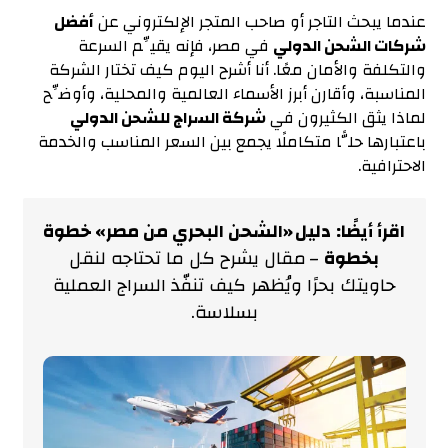
عندما يبحث التاجر أو صاحب المتجر الإلكتروني عن
أفضل
شركات الشحن الدولي
في مصر، فإنه يقيِّم السرعة
والتكلفة والأمان معًا. أنا أشرح اليوم كيف تختار الشركة
المناسبة، وأقارن أبرز الأسماء العالمية والمحلية، وأوضِّح
لماذا يثق الكثيرون في
شركة السراج للشحن الدولي
باعتبارها حلًّا متكاملًا يجمع بين السعر المناسب والخدمة
الاحترافية.
اقرأ أيضًا:
دليل «الشحن البحري من مصر» خطوة
بخطوة
– مقال يشرح كل ما تحتاجه لنقل
حاويتك بحرًا ويُظهر كيف تنفّذ السراج العملية
بسلاسة.