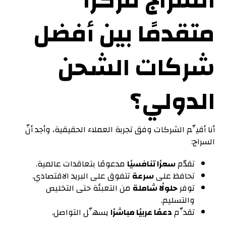
السراج مركزًا
متقدمًا بين أفضل
شركات الشحن
الدولي؟
أنا أقيِّم الشركات وفق تجربة العملاء الحقيقية، وأجد أنّ
السراج:
تقدّم
سعرًا تنافسيًا
مدعومًا بتعاقدات عالمية.
تحافظ على
سرعة
تتفوق على البريد الاقتصادي.
توفر
حلولًا شاملة
من التعبئة حتى التخليص
والتسليم.
تقدِّم
دعمًا عربيًا مباشرًا
يسهِّل التواصل.