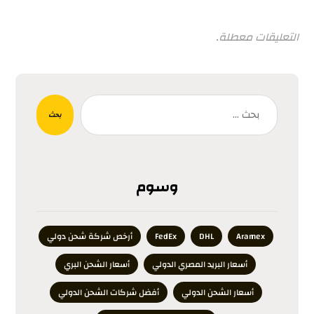
التعليقات معطلة.
بحث
وسوم
Aramex
DHL
FedEx
أرخص شركة شحن دولي
أسعار البريد المصري الدولي
أسعار الشحن البري
أسعار الشحن الدولي
أفضل شركات الشحن الدولي