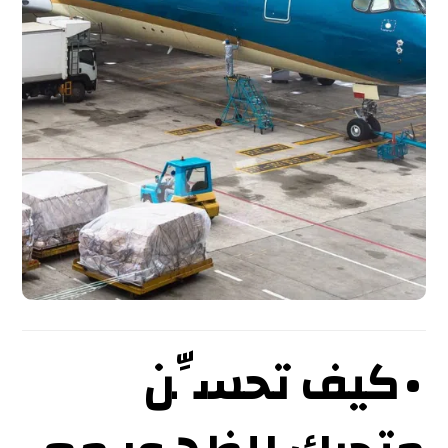
• كيف تحسِّن