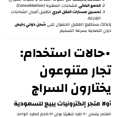
الدمج الذكي
للشحنات الصغيرة (Consolidation).
تحسين مسارات النقل البري
لتقليل أميال الشاحنات
الفارغة.
ولذلك يستطيع العميل الحصول على
شحن دولي رخيص
دون التضحية بسرعة التسليم.
• حالات استخدام:
تجار متنوعون
يختارون السراج
أولا متجر إلكترونيات يبيع للسعودية
المتجر يشحن ٢٠٠ طرد شهريًا بوزن ٣ كجم للطرد الواحد.